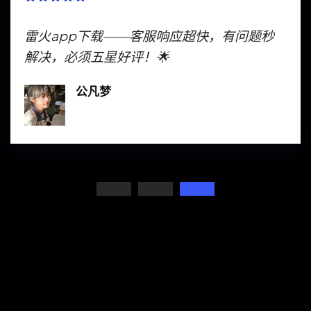
雷火app下载——客服响应超快，有问题秒
解决，必须五星好评！🌟
公凡梦