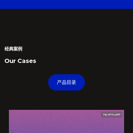
经典案例
Our Cases
产品目录