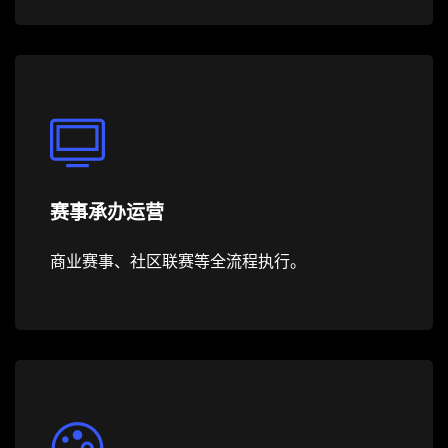
赛事承办运营
商业赛事、社区联赛等全流程执行。