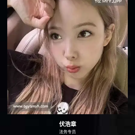
伏浩章
法务专员