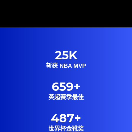
25
K
斩获 NBA MVP
659
+
英超赛季最佳
487
+
世界杯金靴奖