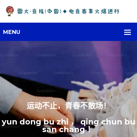
运动不止，青春不散场！
 dong bu zhi ， qing chun bu
ti
san chang ！