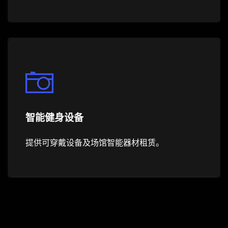
智能健身设备
提供可穿戴设备及场馆智能器材租赁。