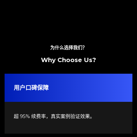
为什么选择我们？
Why Choose Us?
用户口碑保障
超 95% 续费率，真实案例验证效果。