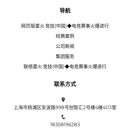
导航
网页版雷火·竞技(中国)◆电竞赛事火爆进行
经典案例
公司新闻
集团服务
联络雷火·竞技(中国)◆电竞赛事火爆进行
联系方式
上海市杨浦区安波路998号创智汇2号楼4楼403室
18358196283